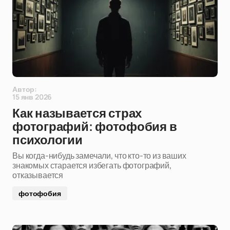
Автор:
15 янв 2026
Как называется страх
фотографий: фотофобия в
психологии
Вы когда-нибудь замечали, что кто-то из ваших
знакомых старается избегать фотографий,
отказывается
фотофобия