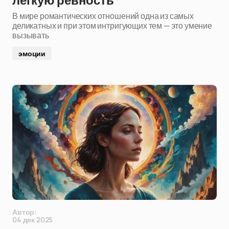
легкую ревность
В мире романтических отношений одна из самых
деликатных и при этом интригующих тем — это умение
вызывать
эмоции
Автор:
04 дек 2025