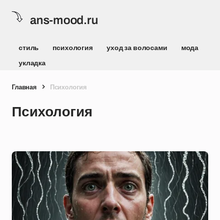
ans-mood.ru
стиль
психология
уход за волосами
мода
укладка
Главная
Психология
Психология