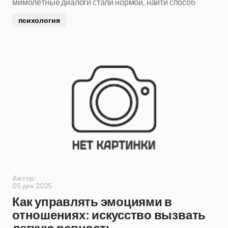
мимолётные диалоги стали нормой, найти способ
психология
Автор:
05 дек 2025
Как управлять эмоциями в
отношениях: искусство вызвать