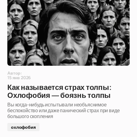
Автор:
15 янв 2026
Как называется страх толпы:
Охлофобия — боязнь толпы
Вы когда-нибудь испытывали необъяснимое
беспокойство или даже панический страх при виде
большого скопления
охлофобия