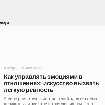
ладка
Автор:
05 дек 2025
Как управлять эмоциями в
отношениях: искусство вызвать
легкую ревность
В мире романтических отношений одна из самых
деликатных и при этом интригующих тем — это