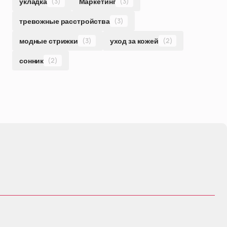
укладка
(3)
Маркетинг
(3)
тревожные расстройства
(3)
модные стрижки
(3)
уход за кожей
(2)
сонник
(2)