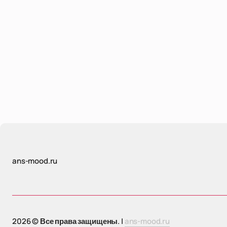
ans-mood.ru
2026 © Все права защищены. |
ans-mood.ru