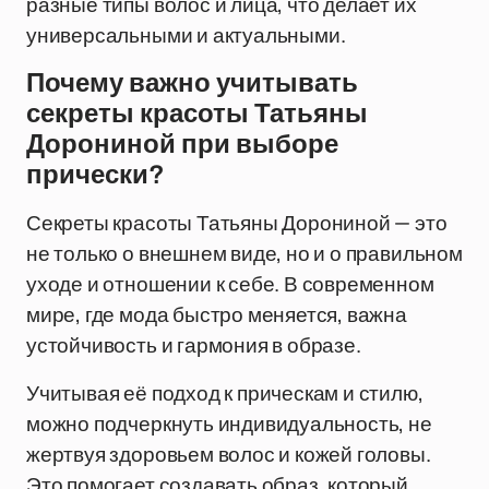
разные типы волос и лица, что делает их
универсальными и актуальными.
Почему важно учитывать
секреты красоты Татьяны
Дорониной при выборе
прически?
Секреты красоты Татьяны Дорониной — это
не только о внешнем виде, но и о правильном
уходе и отношении к себе. В современном
мире, где мода быстро меняется, важна
устойчивость и гармония в образе.
Учитывая её подход к прическам и стилю,
можно подчеркнуть индивидуальность, не
жертвуя здоровьем волос и кожей головы.
Это помогает создавать образ, который