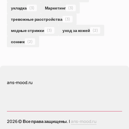
укладка
(3)
Маркетинг
(3)
тревожные расстройства
(3)
модные стрижки
(3)
уход за кожей
(2)
сонник
(2)
ans-mood.ru
2026 © Все права защищены. |
ans-mood.ru