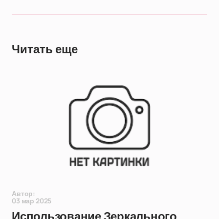
Читать еще
Автор:
03 мар 2025
Использование Зеркального