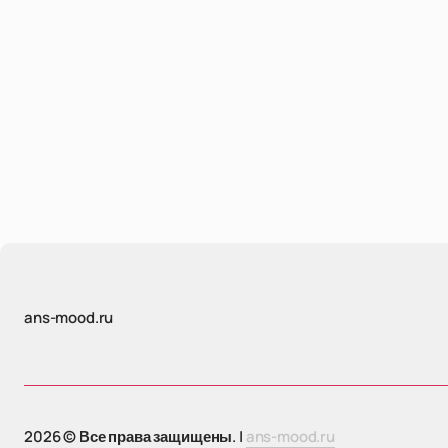
ans-mood.ru
2026 © Все права защищены. |
ans-mood.ru