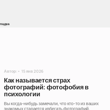
ладка
Автор:
15 янв 2026
Как называется страх
фотографий: фотофобия в
психологии
Вы когда-нибудь замечали, что кто-то из ваших
знакомых старается избегать фотографий,