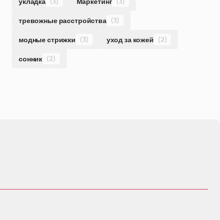
укладка
(3)
Маркетинг
(3)
тревожные расстройства
(3)
модные стрижки
(3)
уход за кожей
(2)
сонник
(2)