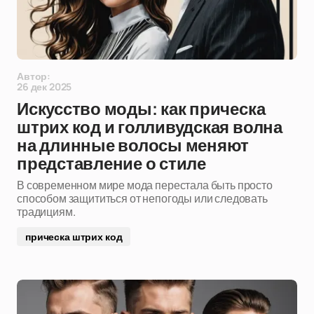
Автор:
26 дек 2025
Искусство моды: как прическа
штрих код и голливудская волна
на длинные волосы меняют
представление о стиле
В современном мире мода перестала быть просто
способом защититься от непогоды или следовать
традициям.
прическа штрих код