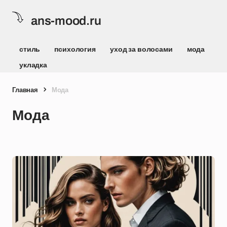
ans-mood.ru
стиль
психология
уход за волосами
мода
укладка
Главная
Мода
Мода