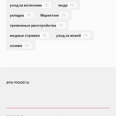
уход за волосами
(5)
мода
(4)
укладка
(3)
Маркетинг
(3)
тревожные расстройства
(3)
модные стрижки
(3)
уход за кожей
(2)
сонник
(2)
ans-mood.ru