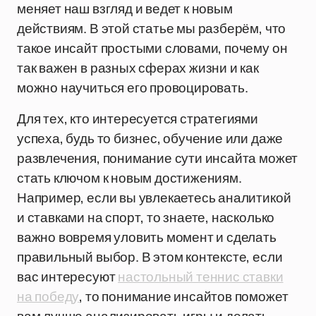
меняет наш взгляд и ведет к новым
действиям. В этой статье мы разберём, что
такое инсайт простыми словами, почему он
так важен в разных сферах жизни и как
можно научиться его провоцировать.
Для тех, кто интересуется стратегиями
успеха, будь то бизнес, обучение или даже
развлечения, понимание сути инсайта может
стать ключом к новым достижениям.
Например, если вы увлекаетесь аналитикой
и ставками на спорт, то знаете, насколько
важно вовремя уловить момент и сделать
правильный выбор. В этом контексте, если
вас интересуют
настольный теннис ставки
на победу
, то понимание инсайтов поможет