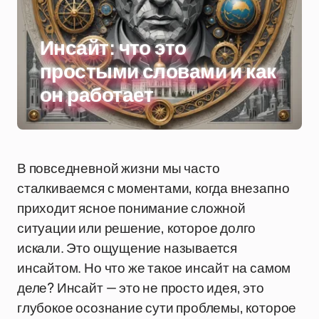
Инсайт: что это
простыми словами и как
он работает
В повседневной жизни мы часто
сталкиваемся с моментами, когда внезапно
приходит ясное понимание сложной
ситуации или решение, которое долго
искали. Это ощущение называется
инсайтом. Но что же такое инсайт на самом
деле? Инсайт — это не просто идея, это
глубокое осознание сути проблемы, которое