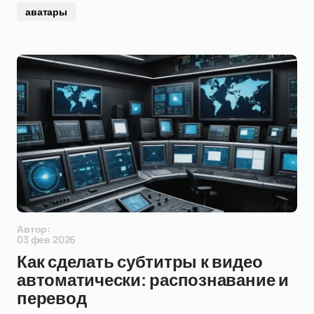
аватары
Автор:
03 фев 2026
Как сделать субтитры к видео
автоматически: распознавание и
перевод