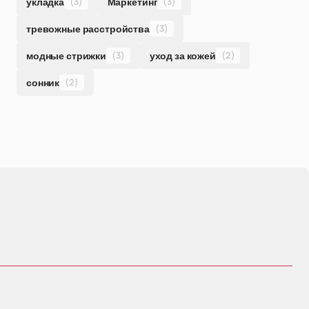
укладка
(3)
Маркетинг
(3)
тревожные расстройства
(3)
модные стрижки
(3)
уход за кожей
(2)
сонник
(2)