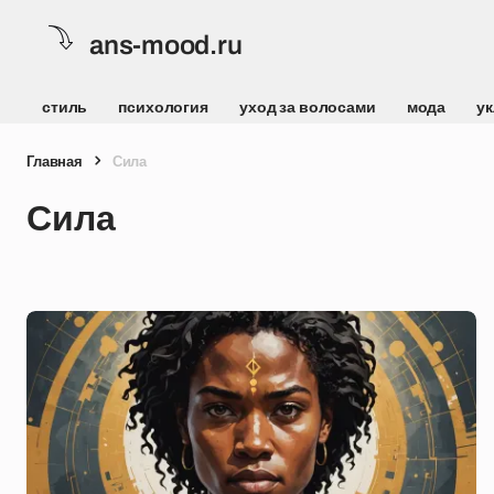
ans-mood.ru
стиль
психология
уход за волосами
мода
ук
Главная
Сила
Сила