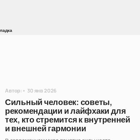
ладка
Автор:
30 янв 2026
Сильный человек: советы,
рекомендации и лайфхаки для
тех, кто стремится к внутренней
и внешней гармонии