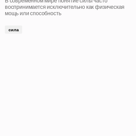
В современном мире понятие силы часто
воспринимается исключительно как физическая
мощь или способность
сила