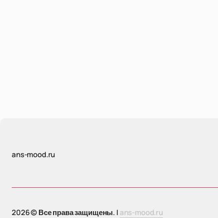
ans-mood.ru
2026 © Все права защищены. |
ans-mood.ru