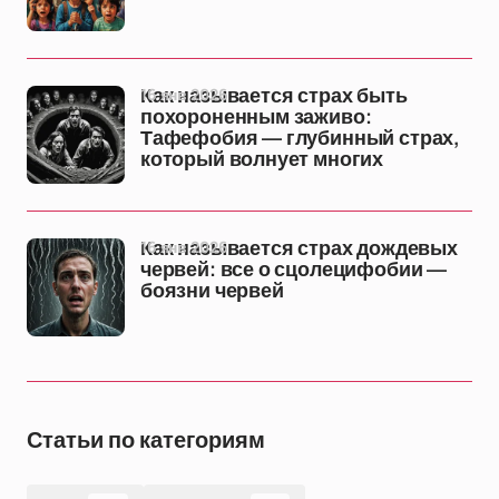
16 янв 2026
Как называется страх быть
похороненным заживо:
Тафефобия — глубинный страх,
который волнует многих
16 янв 2026
Как называется страх дождевых
червей: все о сцолецифобии —
боязни червей
Статьи по категориям