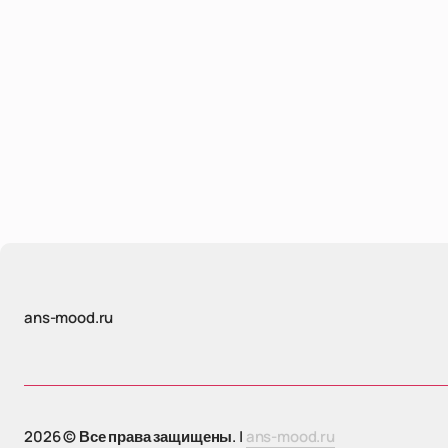
ans-mood.ru
2026 © Все права защищены. |
ans-mood.ru