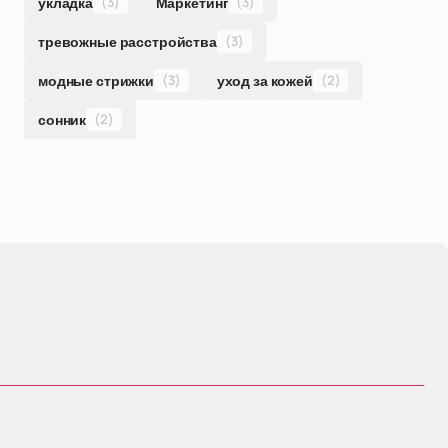
укладка
(3)
Маркетинг
(3)
тревожные расстройства
(3)
модные стрижки
(3)
уход за кожей
(2)
сонник
(2)