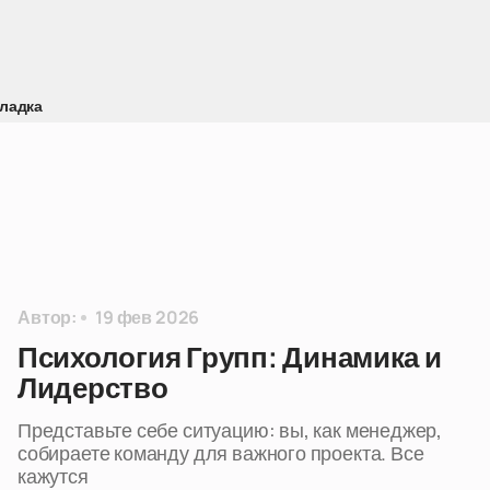
ладка
Автор:
19 фев 2026
Психология Групп: Динамика и
Лидерство
Представьте себе ситуацию: вы, как менеджер,
собираете команду для важного проекта. Все
кажутся