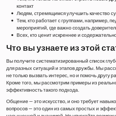
контакт
Людям, стремящимся улучшить качество 
Тем, кто работает с группами, например, п
мероприятий, где важно создать доверите
Всех, кто ценит искреннее и содержательн
Что вы узнаете из этой ст
Вы получите систематизированный список глуб
для разных ситуаций и этапов дружбы. Мы расс
не только вызвать интерес, но и помочь другу 
Кроме того, мы рассмотрим примеры из реальн
эффективность такого подхода.
Общение — это искусство, и оно требует навык
вопросов — это один из самых простых и эффе
насыщенной и значимой. Не упускайте возможно