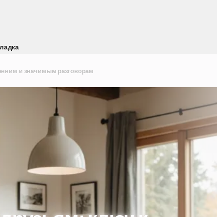
ладка
ренним и значимым разговорам