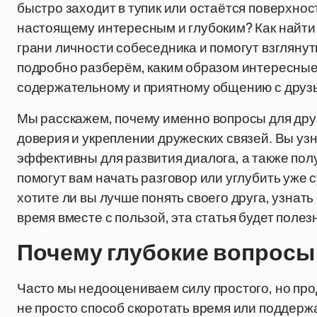
быстро заходит в тупик или остаётся поверхнос
настоящему интересным и глубоким? Как найти
грани личности собеседника и помогут взглянут
подробно разберём, каким образом интересные 
содержательному и приятному общению с друз
Мы расскажем, почему именно вопросы для дру
доверия и укреплении дружеских связей. Вы узн
эффективны для развития диалога, а также пол
помогут вам начать разговор или углубить уже
хотите ли вы лучше понять своего друга, узнать
время вместе с пользой, эта статья будет поле
Почему глубокие вопросы
Часто мы недооцениваем силу простого, но пр
не просто способ скоротать время или поддерж