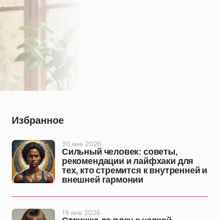
Избранное
30 янв 2026
Сильный человек: советы,
рекомендации и лайфхаки для
тех, кто стремится к внутренней и
внешней гармонии
19 янв 2026