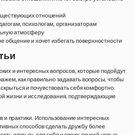
существующих отношений
едагогам, психологам, организаторам
льную атмосферу
ое общение и хочет избегать поверхностности
атьи
оких и интересных вопросов, которые подойдут
кажем, как правильно задавать вопросы, чтобы
раскрыться и почувствовать себя комфортно.
ой жизни и исследования, подтверждающие
ов и практики. Использование интересных
ктивных способов сделать дружбу более
сть открыть для себя и своих друзей новые