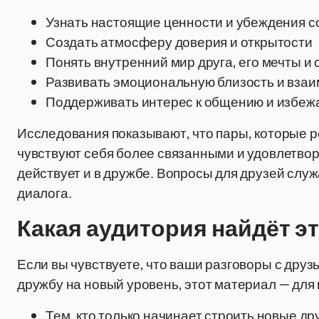
Узнать настоящие ценности и убеждения 
Создать атмосферу доверия и открытости
Понять внутренний мир друга, его мечты и 
Развивать эмоциональную близость и вза
Поддерживать интерес к общению и избежа
Исследования показывают, что пары, которые р
чувствуют себя более связанными и удовлетво
действует и в дружбе. Вопросы для друзей слу
диалога.
Какая аудитория найдёт э
Если вы чувствуете, что ваши разговоры с дру
дружбу на новый уровень, этот материал — для в
Тем, кто только начинает строить новые д