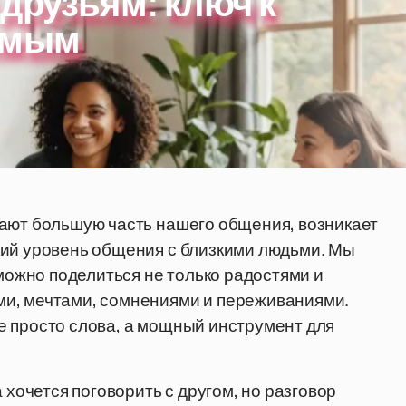
друзьям: ключ к
имым
мают большую часть нашего общения, возникает
кий уровень общения с близкими людьми. Мы
 можно поделиться не только радостями и
ми, мечтами, сомнениями и переживаниями.
е просто слова, а мощный инструмент для
 хочется поговорить с другом, но разговор