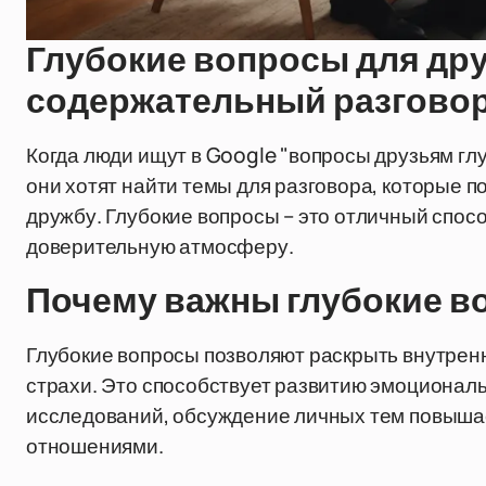
Глубокие вопросы для дру
содержательный разгово
Когда люди ищут в Google "вопросы друзьям глу
они хотят найти темы для разговора, которые по
дружбу. Глубокие вопросы – это отличный спос
доверительную атмосферу.
Почему важны глубокие в
Глубокие вопросы позволяют раскрыть внутренн
страхи. Это способствует развитию эмоционал
исследований, обсуждение личных тем повышае
отношениями.