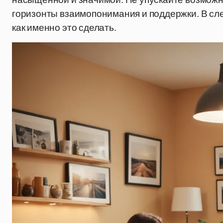
горизонты взаимопонимания и поддержки. В с
как именно это сделать.