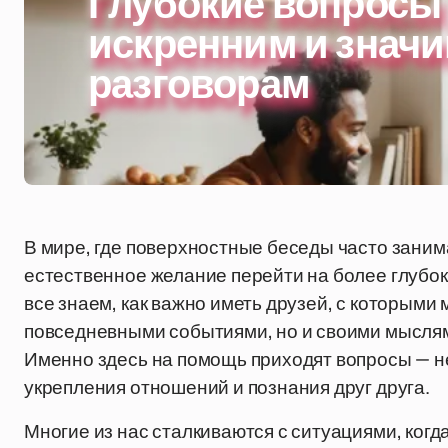
Глубокие вопросы 
искренним и знач
разговорам
В мире, где поверхностные беседы часто зани
естественное желание перейти на более глубо
все знаем, как важно иметь друзей, с которыми
повседневными событиями, но и своими мысля
Именно здесь на помощь приходят вопросы — н
укрепления отношений и познания друг друга.
Многие из нас сталкиваются с ситуациями, когда