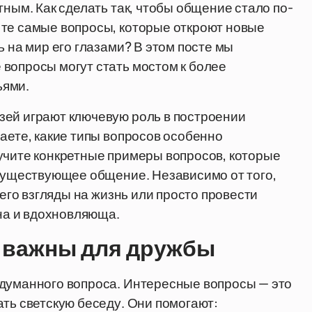
тным. Как сделать так, чтобы общение стало по-
 те самые вопросы, которые откроют новые
ь на мир его глазами? В этом посте мы
вопросы могут стать мостом к более
ьями.
зей играют ключевую роль в построении
аете, какие типы вопросов особенно
учите конкретные примеры вопросов, которые
 существующее общение. Независимо от того,
 его взгляды на жизнь или просто провести
зна и вдохновляюща.
 важны для дружбы
одуманного вопроса. Интересные вопросы — это
ать светскую беседу. Они помогают: