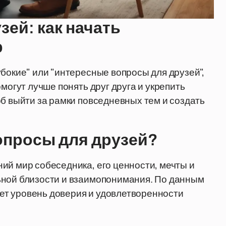
зей: как начать
р
бокие" или "интересные вопросы для друзей",
могут лучше понять друг друга и укрепить
об выйти за рамки повседневных тем и создать
опросы для друзей?
ий мир собеседника, его ценности, мечты и
ьной близости и взаимопонимания. По данным
т уровень доверия и удовлетворенности