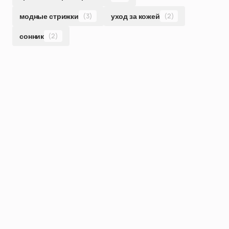
модные стрижки
(3)
уход за кожей
(2)
сонник
(2)