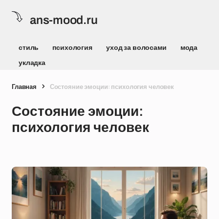
ans-mood.ru
стиль
психология
уход за волосами
мода
укладка
Главная
Состояние эмоции: психология человек
Состояние эмоции:
психология человек