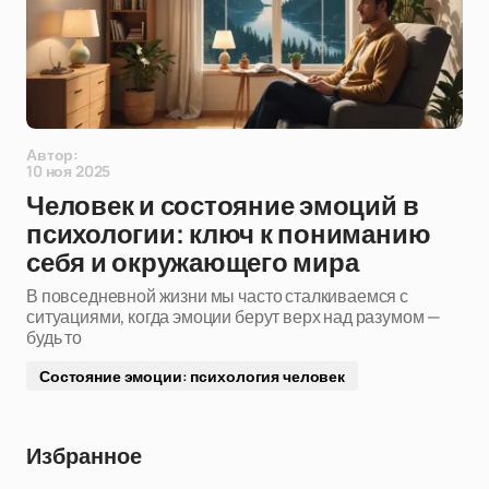
Автор:
10 ноя 2025
Человек и состояние эмоций в
психологии: ключ к пониманию
себя и окружающего мира
В повседневной жизни мы часто сталкиваемся с
ситуациями, когда эмоции берут верх над разумом —
будь то
Состояние эмоции: психология человек
Избранное