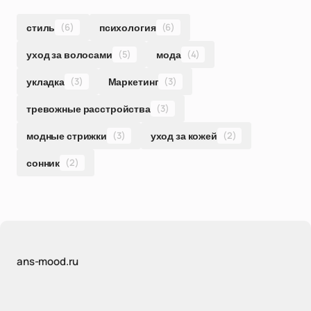
стиль
(6)
психология
(6)
уход за волосами
(5)
мода
(4)
укладка
(3)
Маркетинг
(3)
тревожные расстройства
(3)
модные стрижки
(3)
уход за кожей
(2)
сонник
(2)
ans-mood.ru