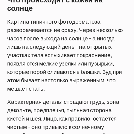
Что происходит с кожей на
солнце
Картина типичного фотодерматоза
разворачивается не сразу. Через несколько
часов после выхода на солнце - а иногда
лишь на следующий день - на открытых
участках тела вспыхивает покраснение,
появляются мелкие узелки или пузырьки,
которые порой сливаются в бляшки. Зуд при
этом бывает настолько выраженным, что
мешает спать.
Характерная деталь: страдают грудь, зона
декольте, предплечья, тыльная сторона
кистей и шея. Лицо, как правило, остаётся
чистым - оно привыкло к солнечному