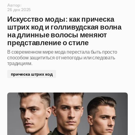
Автор:
26 дек 2025
Искусство моды: как прическа
штрих код и голливудская волна
на длинные волосы меняют
представление о стиле
В современном мире мода перестала быть просто
способом защититься от непогоды или следовать
традициям.
прическа штрих код