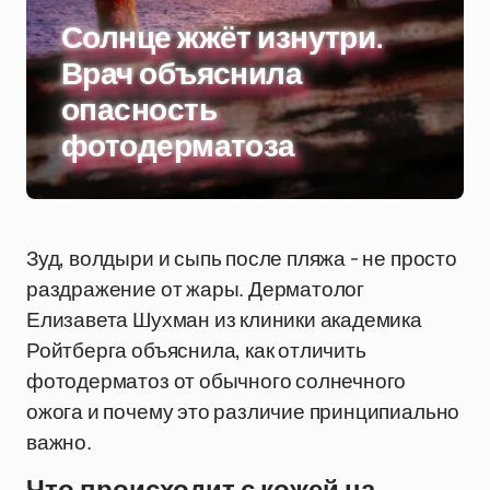
Солнце жжёт изнутри.
Врач объяснила
опасность
фотодерматоза
Зуд, волдыри и сыпь после пляжа - не просто
раздражение от жары. Дерматолог
Елизавета Шухман из клиники академика
Ройтберга объяснила, как отличить
фотодерматоз от обычного солнечного
ожога и почему это различие принципиально
важно.