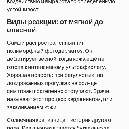
воздействию и выработало определённую
устойчивость.
Виды реакции: от мягкой до
опасной
Самый распространённый тип -
полиморфный фотодерматоз. Он
дебютирует весной, когда кожа ещё не
готова к интенсивному ультрафиолету.
Хорошая новость: при регулярных, но
дозированных прогулках на солнце
симптомы постепенно отступают. Врачи
называют этот процесс харденингом, или
закаливанием кожи.
Солнечная крапивница - история другого
рода. Реакция развивается буквально за