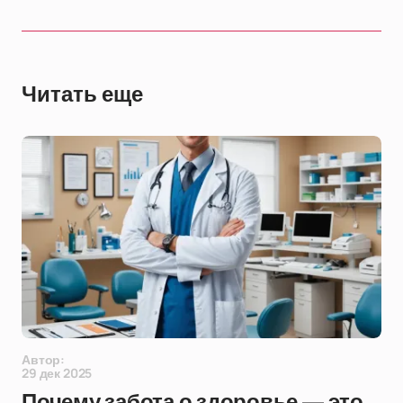
Читать еще
Автор:
29 дек 2025
Почему забота о здоровье — это