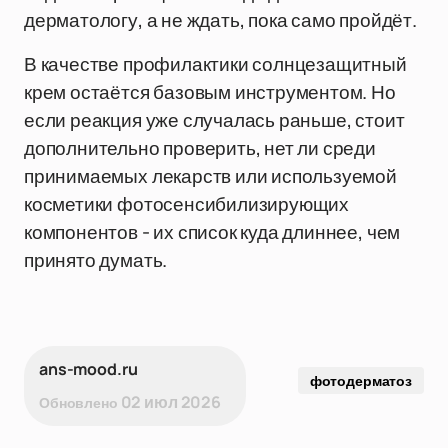
дерматологу, а не ждать, пока само пройдёт.
В качестве профилактики солнцезащитный
крем остаётся базовым инструментом. Но
если реакция уже случалась раньше, стоит
дополнительно проверить, нет ли среди
принимаемых лекарств или используемой
косметики фотосенсибилизирующих
компонентов - их список куда длиннее, чем
принято думать.
ans-mood.ru
фотодерматоз
02 июл 2026
Обновлено