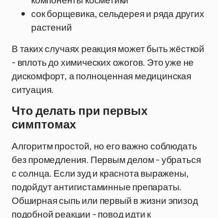
компоненты косметики
сок борщевика, сельдерея и ряда других
растений
В таких случаях реакция может быть жёсткой
- вплоть до химических ожогов. Это уже не
дискомфорт, а полноценная медицинская
ситуация.
Что делать при первых
симптомах
Алгоритм простой, но его важно соблюдать
без промедления. Первым делом - убраться
с солнца. Если зуд и краснота выражены,
подойдут антигистаминные препараты.
Обширная сыпь или первый в жизни эпизод
подобной реакции - повод идти к