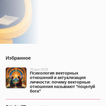
Избранное
22 дек 2025
Психология векторных
отношений и актуализация
личности: почему векторные
отношения называют "поцелуй
бога"