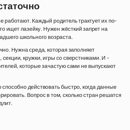
статочно
е работают. Каждый родитель трактует их по-
сто ищет лазейку. Нужен жёсткий запрет на
ладшего школьного возраста.
чно. Нужна среда, которая заполняет
екции, кружки, игры со сверстниками. И -
ителей, которые зачастую сами не выпускают
 способно действовать быстро, когда данные
рировать. Вопрос в том, сколько стран решатся
длит.