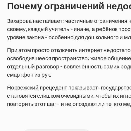
Почему ограничений недо
Захарова настаивает: частичные ограничения н
своему, каждый учитель - иначе, а ребёнок про
уровне закона - особенно для дошкольного и м
При этом просто отключить интернет недостато
освободившееся пространство: живое общение, с
отдельный разговор - вовлечённость самих род
смартфон из рук.
Норвежский прецедент показывает: государство
становятся слишком очевидными, чтобы их игно
повторить этот шаг - и не опоздают ли те, кто ме