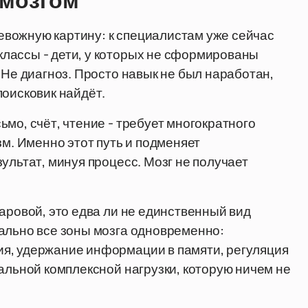
 мозгом
вожную картину: к специалистам уже сейчас
лассы - дети, у которых не сформированы
 Не диагноз. Просто навык не был наработан,
поисковик найдёт.
мо, счёт, чтение - требует многократного
зм. Именно этот путь и подменяет
ультат, минуя процесс. Мозг не получает
аровой, это едва ли не единственный вид
ально все зоны мозга одновременно:
я, удержание информации в памяти, регуляция
альной комплексной нагрузки, которую ничем не