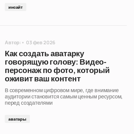
инсайт
Автор:
03 фев 2026
Как создать аватарку
говорящую голову: Видео-
персонаж по фото, который
оживит ваш контент
В современном цифровом мире, где внимание
аудитории становится самым ценным ресурсом,
перед создателями
аватары