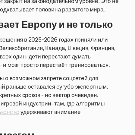
т закрыт на законодательном уровне. Это не
подхватывает половина развитого мира.
ает Европу и не только
 решения в 2025-2026 годах приняли или
Великобритания, Канада, Швеция, Франция,
всех один: дети перестают думать
 и мозг просто перестаёт тренироваться.
ры о возможном запрете соцсетей для
ый раньше оставался сугубо экспертным.
кретных сроков - но вектор очевиден.
 игровой индустрии: там, где алгоритмы
конс кс
удерживают внимание