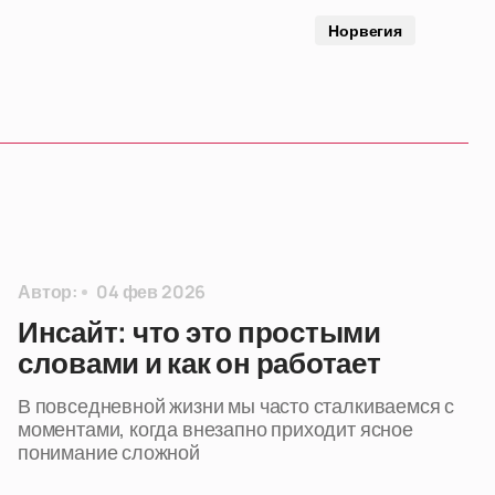
Норвегия
Автор:
04 фев 2026
Инсайт: что это простыми
словами и как он работает
В повседневной жизни мы часто сталкиваемся с
моментами, когда внезапно приходит ясное
понимание сложной