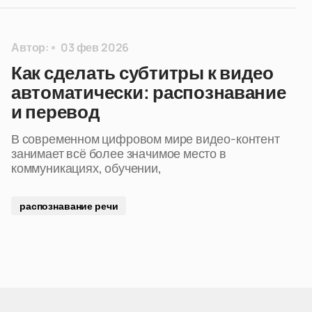
Автор:
03 фев 2026
Как сделать субтитры к видео
автоматически: распознавание
и перевод
В современном цифровом мире видео-контент
занимает всё более значимое место в
коммуникациях, обучении,
распознавание речи