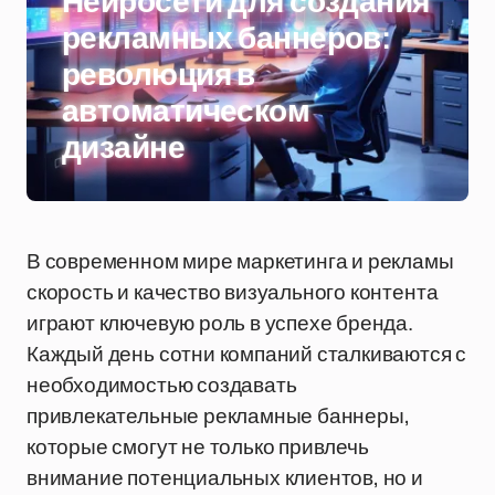
Нейросети для создания
рекламных баннеров:
революция в
автоматическом
дизайне
В современном мире маркетинга и рекламы
скорость и качество визуального контента
играют ключевую роль в успехе бренда.
Каждый день сотни компаний сталкиваются с
необходимостью создавать
привлекательные рекламные баннеры,
которые смогут не только привлечь
внимание потенциальных клиентов, но и