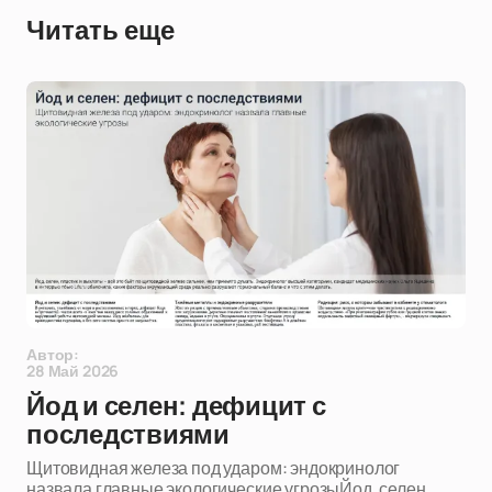
Читать еще
Автор:
28 Май 2026
Йод и селен: дефицит с
последствиями
Щитовидная железа под ударом: эндокринолог
назвала главные экологические угрозыЙод, селен,