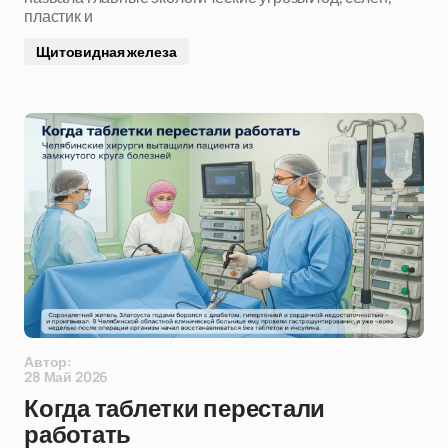
пластик и
Щитовидная железа
Автор:
28 Май 2026
Когда таблетки перестали
работать