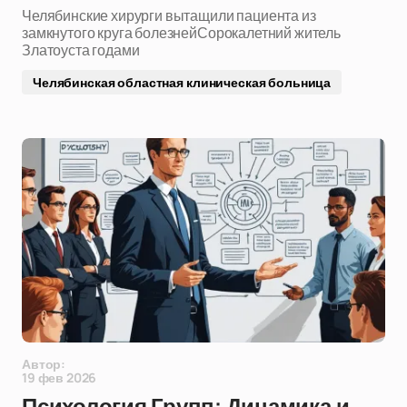
Челябинские хирурги вытащили пациента из
замкнутого круга болезнейСорокалетний житель
Златоуста годами
Челябинская областная клиническая больница
Автор:
19 фев 2026