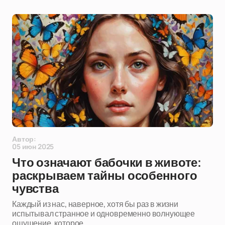
Автор:
05 июн 2025
Что означают бабочки в животе:
раскрываем тайны особенного
чувства
Каждый из нас, наверное, хотя бы раз в жизни
испытывал странное и одновременно волнующее
ощущение, которое