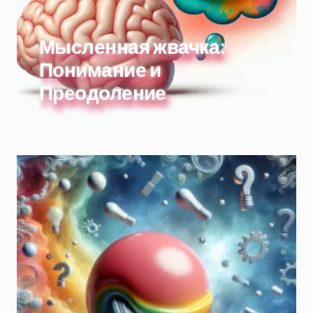
Мысленная жвачка:
Понимание и
Преодоление