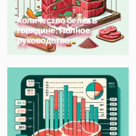
Количество белка в
говядине: Полное
руководство