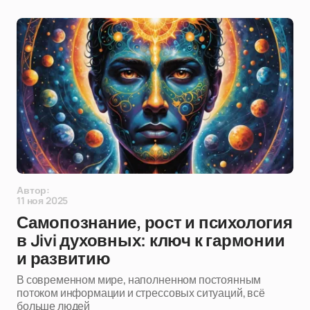
Автор:
11 ноя 2025
Самопознание, рост и психология
в Jivi духовных: ключ к гармонии
и развитию
В современном мире, наполненном постоянным
потоком информации и стрессовых ситуаций, всё
больше людей