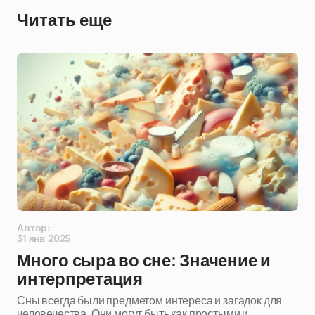
Читать еще
Автор:
31 янв 2025
Много сыра во сне: Значение и
интерпретация
Сны всегда были предметом интереса и загадок для
человечества. Они могут быть как простыми и