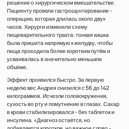
решение о хирургическом вмешательстве.
Пациенту провели гастрошунтирование -
операцию, которая длилась около двух
часов. Хирурги изменили схему
пищеварительного тракта: тонкая кишка
была пришита напрямую к желудку, чтобы
пища проходила более коротким путём и
усваивалась в значительно меньшем
объёме.
Эффект проявился быстро. За первую
неделю вес Андрея снизился с 56 до 142
килограммов. Исчезли головокружения,
сухость во рту и помутнение в глазах. Сахар
в крови стабилизировался - без таблеток и
инсулина. «Диагноз остаётся, но
добавляется короткое, но важное слово -