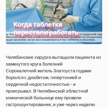
Когда таблетки
перестали работать
Челябинские хирурги вытащили пациента из
замкнутого круга болезней
Сорокалетний житель Златоуста годами
боролся с диабетом, гипертонией и
сердечной недостаточностью - и
проигрывал. В Челябинской областной
клинической больнице ему провели
гастрошунтирование, и уже через неделю