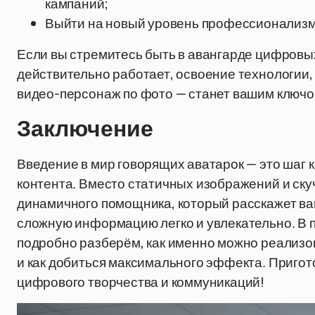
кампаний;
Выйти на новый уровень профессионализм
Если вы стремитесь быть в авангарде цифровых
действительно работает, освоение технологии, 
видео-персонаж по фото — станет вашим ключом
Заключение
Введение в мир говорящих аватарок — это шаг 
контента. Вместо статичных изображений и ску
динамичного помощника, который расскажет ва
сложную информацию легко и увлекательно. В 
подробно разберём, как именно можно реализов
и как добиться максимального эффекта. Пригот
цифрового творчества и коммуникаций!