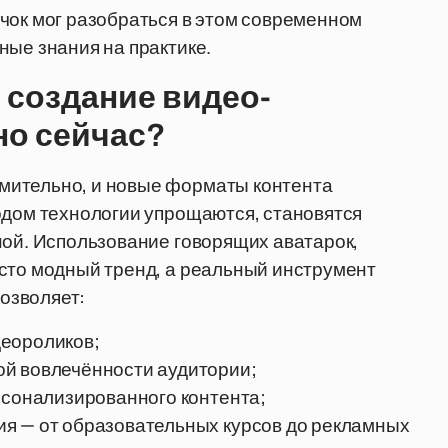
чок мог разобраться в этом современном
ные знания на практике.
 создание видео-
но сейчас?
мительно, и новые форматы контента
одом технологии упрощаются, становятся
ной. Использование говорящих аватарок,
осто модный тренд, а реальный инструмент
озволяет:
деороликов;
ой вовлечённости аудитории;
рсонализированного контента;
я — от образовательных курсов до рекламных