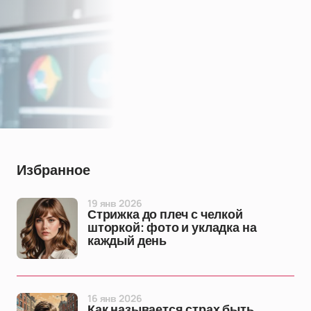
Избранное
19 янв 2026
Стрижка до плеч с челкой
шторкой: фото и укладка на
каждый день
16 янв 2026
Как называется страх быть