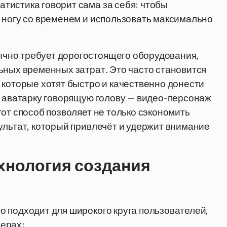
тистика говорит сама за себя: чтобы
 ногу со временем и использовать максимально
чно требует дорогостоящего оборудования,
ьных временных затрат. Это часто становится
 которые хотят быстро и качественно донести
ь аватарку говорящую голову — видео-персонаж
от способ позволяет не только сэкономить
ультат, который привлечёт и удержит внимание
хнология создания
 подходит для широкого круга пользователей,
ерах: