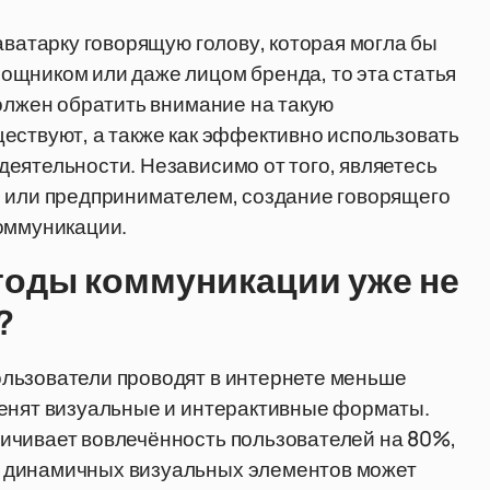
аватарку говорящую голову, которая могла бы
ощником или даже лицом бренда, то эта статья
должен обратить внимание на такую
ествуют, а также как эффективно использовать
еятельности. Независимо от того, являетесь
м или предпринимателем, создание говорящего
коммуникации.
оды коммуникации уже не
?
льзователи проводят в интернете меньше
ценят визуальные и интерактивные форматы.
ичивает вовлечённость пользователей на 80%,
 динамичных визуальных элементов может