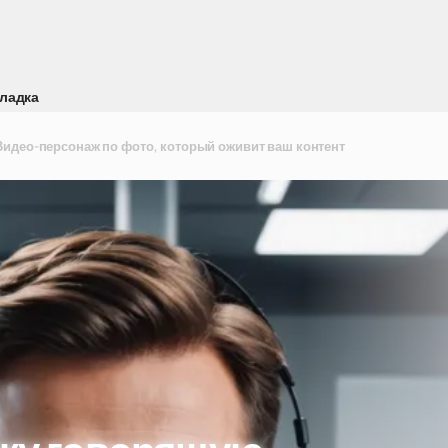
ладка
 Видео-персонаж по фото, который оживит ваш контент