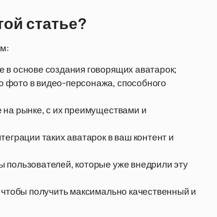
той статье?
м:
 в основе создания говорящих аватарок;
 фото в видео-персонажа, способного
 на рынке, с их преимуществами и
теграции таких аватарок в ваш контент и
 пользователей, которые уже внедрили эту
, чтобы получить максимально качественный и