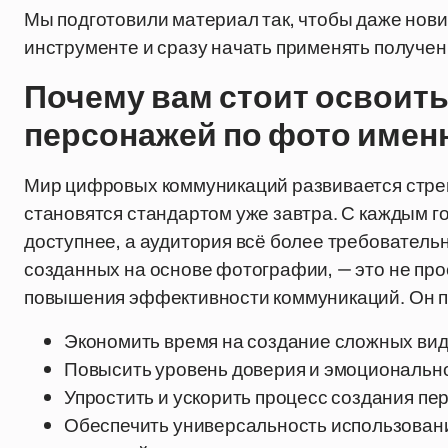
Мы подготовили материал так, чтобы даже нови
инструменте и сразу начать применять получен
Почему вам стоит освоить
персонажей по фото имен
Мир цифровых коммуникаций развивается стре
становятся стандартом уже завтра. С каждым г
доступнее, а аудитория всё более требователь
созданных на основе фотографии, — это не пр
повышения эффективности коммуникаций. Он п
Экономить время на создание сложных ви
Повысить уровень доверия и эмоциональн
Упростить и ускорить процесс создания пе
Обеспечить универсальность использовани