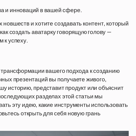
а и инноваций в вашей сфере.
 новшеств и хотите создавать контент, который
как создать аватарку говорящую голову —
 к успеху.
к трансформации вашего подхода к созданию
чных презентаций вы получаете живого,
шу историю, представит продукт или объяснит
последующих разделах этой статьи мы
ать эту идею, какие инструменты использовать
овьтесь открыть для себя новую грань