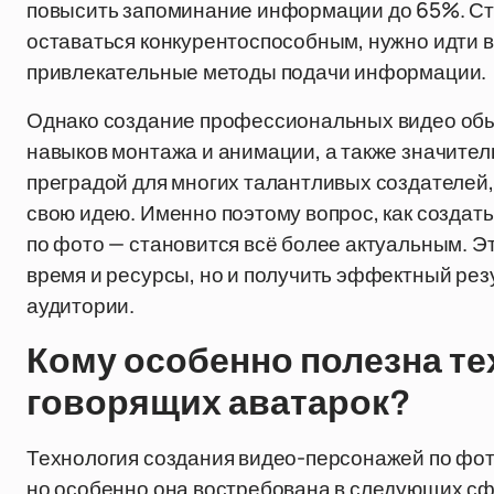
повысить запоминание информации до 65%. Ста
оставаться конкурентоспособным, нужно идти в
привлекательные методы подачи информации.
Однако создание профессиональных видео обы
навыков монтажа и анимации, а также значител
преградой для многих талантливых создателей,
свою идею. Именно поэтому вопрос, как создат
по фото — становится всё более актуальным. Эт
время и ресурсы, но и получить эффектный рез
аудитории.
Кому особенно полезна те
говорящих аватарок?
Технология создания видео-персонажей по фото
но особенно она востребована в следующих сф