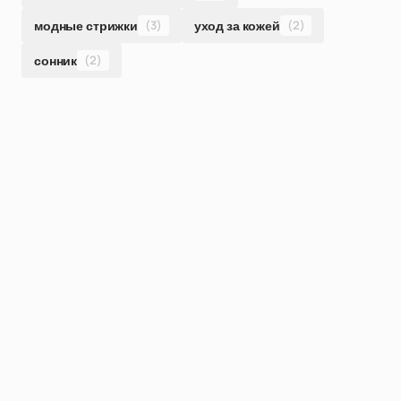
модные стрижки
(3)
уход за кожей
(2)
сонник
(2)