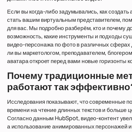
Если вы когда-либо задумывались, как создать 
стать вашим виртуальным представителем, пом
для вас. Мы подробно разберём, кто и почему 
возможность, какие инструменты и подходы сущ
видео-персонажа по фото в различных сферах д
ли вы маркетологом, преподавателем, блогеро
аватара откроет перед вами новые горизонты 
Почему традиционные мет
работают так эффективно
Исследования показывают, что современные по
времени на чтение длинных текстов и больше 
Согласно данным HubSpot, видео-контент увел
а использование анимированных персонажей и