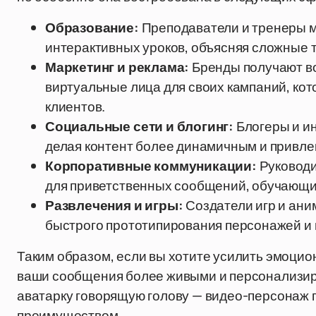
Образование:
Преподаватели и тренеры м
интерактивных уроков, объясняя сложные 
Маркетинг и реклама:
Бренды получают в
виртуальные лица для своих кампаний, кот
клиентов.
Социальные сети и блогинг:
Блогеры и и
делая контент более динамичным и привле
Корпоративные коммуникации:
Руководи
для приветственных сообщений, обучающи
Развлечения и игры:
Создатели игр и ани
быстрого прототипирования персонажей и 
Таким образом, если вы хотите усилить эмоцио
ваши сообщения более живыми и персонализиро
аватарку говорящую голову — видео-персонаж 
преимуществом.