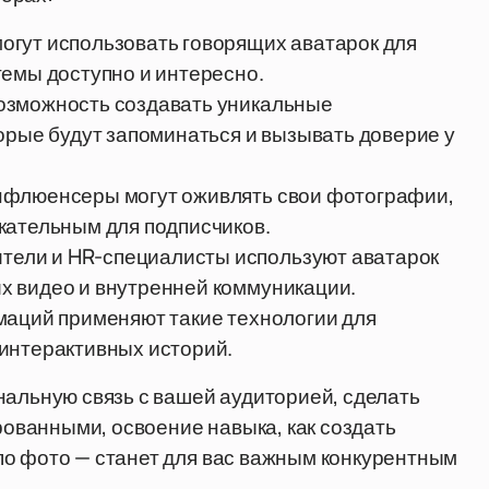
огут использовать говорящих аватарок для
темы доступно и интересно.
озможность создавать уникальные
орые будут запоминаться и вызывать доверие у
нфлюенсеры могут оживлять свои фотографии,
кательным для подписчиков.
тели и HR-специалисты используют аватарок
х видео и внутренней коммуникации.
маций применяют такие технологии для
интерактивных историй.
нальную связь с вашей аудиторией, сделать
ванными, освоение навыка, как создать
по фото — станет для вас важным конкурентным