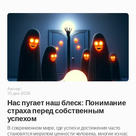
Автор:
10 дек 2024
Нас пугает наш блеск: Понимание
страха перед собственным
успехом
В современном мире, где успех и достижения часто
становятся мерилом ценности человека, многие из нас