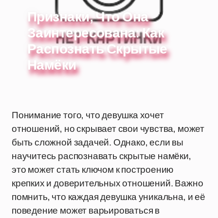
Признаки, Что Она
Заинтересована: Как
Распознать Скрытые
Намёки
Понимание того, что девушка хочет
отношений, но скрывает свои чувства, может
быть сложной задачей. Однако, если вы
научитесь распознавать скрытые намёки,
это может стать ключом к построению
крепких и доверительных отношений. Важно
помнить, что каждая девушка уникальна, и её
поведение может варьироваться в