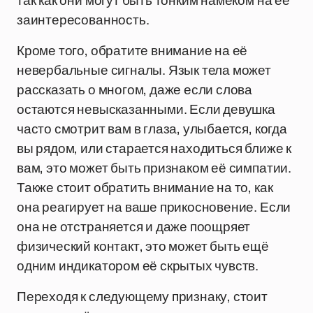
так как они могут быть тонким намёком на её
заинтересованность.
Кроме того, обратите внимание на её
невербальные сигналы. Язык тела может
рассказать о многом, даже если слова
остаются невысказанными. Если девушка
часто смотрит вам в глаза, улыбается, когда
вы рядом, или старается находиться ближе к
вам, это может быть признаком её симпатии.
Также стоит обратить внимание на то, как
она реагирует на ваше прикосновение. Если
она не отстраняется и даже поощряет
физический контакт, это может быть ещё
одним индикатором её скрытых чувств.
Переходя к следующему признаку, стоит