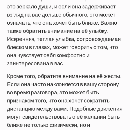
это зеркало души, и если она задерживает
взгляд на вас дольше обычного, это может
означать, что она хочет быть ближе. Важно
также обратить внимание на её улыбку.
Искренняя, теплая улыбка, сопровождаемая
блеском в глазах, может говорить о том, что
она чувствует себя комфортно и
заинтересована в вас.
Кроме того, обратите внимание на её жесты.
Если она часто наклоняется в вашу сторону
во время разговора, это может быть
признаком того, что она хочет сократить
дистанцию между вами. Подобные движения
могут свидетельствовать о её желании быть
ближе не только физически, но и