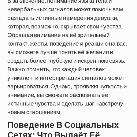
В заключение, понимание языка тела и
невербальных сигналов может помочь вам
разгадать истинные намерения девушки,
которая, возможно, скрывает свои чувства.
Обращая внимание на её зрительный
контакт, жесты, поведение и реакцию на вас,
вы сможете лучше понять её желания и
создать более глубокую и искреннюю связь.
Важно помнить, что каждый человек
уникален, и интерпретация сигналов может
варьироваться. Однако, проявляя чуткость и
внимание, вы сможете распознать её
истинные чувства и сделать шаг навстречу
новым отношениям.
Поведение В Социальных
Сетях: Что Выдаёт Её