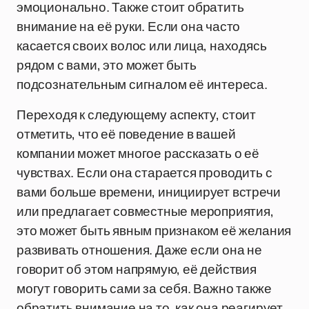
эмоционально. Также стоит обратить
внимание на её руки. Если она часто
касается своих волос или лица, находясь
рядом с вами, это может быть
подсознательным сигналом её интереса.
Переходя к следующему аспекту, стоит
отметить, что её поведение в вашей
компании может многое рассказать о её
чувствах. Если она старается проводить с
вами больше времени, инициирует встречи
или предлагает совместные мероприятия,
это может быть явным признаком её желания
развивать отношения. Даже если она не
говорит об этом напрямую, её действия
могут говорить сами за себя. Важно также
обратить внимание на то, как она реагирует