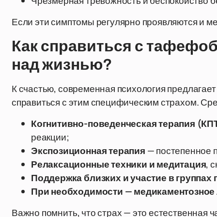
Чрезмерная тревожность и беспокойство б
Если эти симптомы регулярно проявляются и ме
Как справиться с тафефоб
над жизнью?
К счастью, современная психология предлагает
справиться с этим специфическим страхом. Сре
Когнитивно-поведенческая терапия (КП
реакции;
Экспозиционная терапия
— постепенное 
Релаксационные техники и медитация
, 
Поддержка близких и участие в группах
При необходимости — медикаментозное
Важно помнить, что страх — это естественная ч