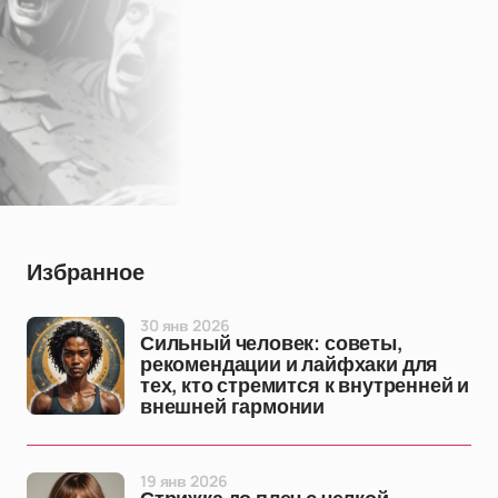
Избранное
30 янв 2026
Сильный человек: советы,
рекомендации и лайфхаки для
тех, кто стремится к внутренней и
внешней гармонии
19 янв 2026