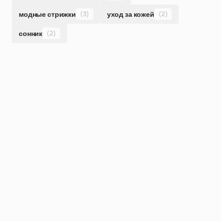
модные стрижки
(3)
уход за кожей
(2)
сонник
(2)