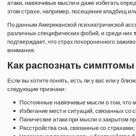
атаки, навязчивые мысли и даже избегать опре
этом страхе, например, посещение кладбищ ил
По данным Американской психиатрической ассо
различных специфических фобий, и среди них
подтверждает, что страх похороненного заживо
внимания.
Как распознать симптом
Если вы хотите понять, есть ли у вас или у близ
следующие признаки:
Постоянные навязчивые мысли о том, что
Избегание мест и ситуаций, связанных со 
Панические атаки при мысли о закрытом п
Расстройства сна, связанные со страхами;