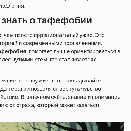
слабления.
 знать о тафефобии
, чем просто иррациональный ужас. Это
историей и современными проявлениями.
афефобия
, помогает лучше ориентироваться в
лее чуткими к тем, кто сталкивается с
влияние на вашу жизнь, не откладывайте
ды терапии позволяют вернуть чувство
ойствие. В конечном счёте, знание и понимание
ию от страха, который может казаться