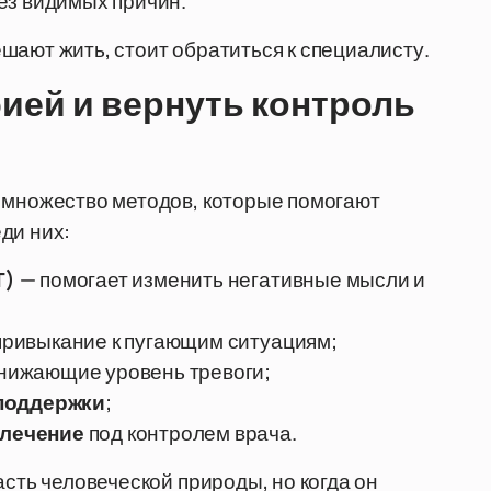
ез видимых причин.
шают жить, стоит обратиться к специалисту.
ией и вернуть контроль
 множество методов, которые помогают
ди них:
Т)
— помогает изменить негативные мысли и
привыкание к пугающим ситуациям;
снижающие уровень тревоги;
 поддержки
;
 лечение
под контролем врача.
асть человеческой природы, но когда он