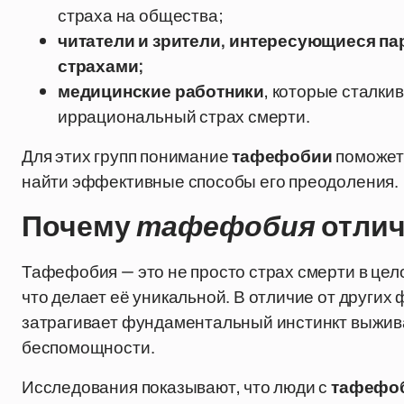
страха на общества;
читатели и зрители, интересующиеся 
страхами;
медицинские работники
, которые сталк
иррациональный страх смерти.
Для этих групп понимание
тафефобии
поможет 
найти эффективные способы его преодоления.
Почему
тафефобия
отлич
Тафефобия — это не просто страх смерти в цел
что делает её уникальной. В отличие от других 
затрагивает фундаментальный инстинкт выжив
беспомощности.
Исследования показывают, что люди с
тафефо