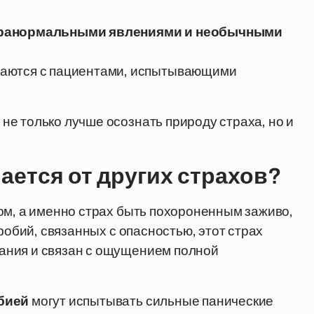
паранормальными явлениями и необычными
иваются с пациентами, испытывающими
не только лучше осознать природу страха, но и
ается от других страхов?
ом, а именно страх быть похороненным заживо,
фобий, связанных с опасностью, этот страх
ания и связан с ощущением полной
бией
могут испытывать сильные панические