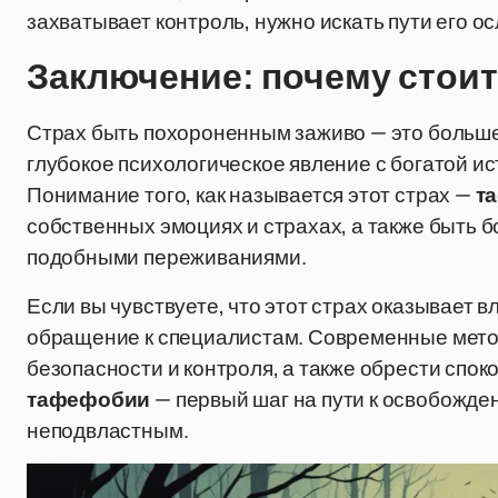
захватывает контроль, нужно искать пути его о
Заключение: почему стоит
Страх быть похороненным заживо — это больше
глубокое психологическое явление с богатой 
Понимание того, как называется этот страх —
т
собственных эмоциях и страхах, а также быть бо
подобными переживаниями.
Если вы чувствуете, что этот страх оказывает 
обращение к специалистам. Современные мето
безопасности и контроля, а также обрести спок
тафефобии
— первый шаг на пути к освобожден
неподвластным.