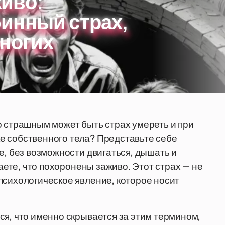
иво:
инный страх,
многих
о страшным может быть страх умереть и при
шке собственного тела? Представьте себе
е, без возможности двигаться, дышать и
наете, что похоронены заживо. Этот страх — не
психологическое явление, которое носит
ся, что именно скрывается за этим термином,