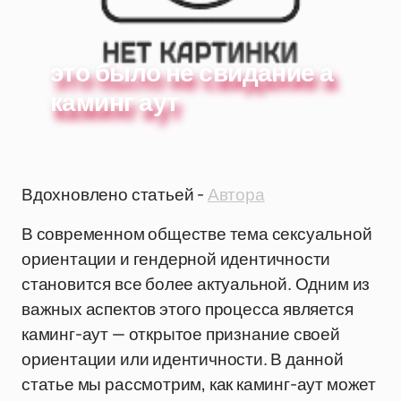
это было не свидание а
каминг аут
Вдохновлено статьей -
Автора
В современном обществе тема сексуальной
ориентации и гендерной идентичности
становится все более актуальной. Одним из
важных аспектов этого процесса является
каминг-аут — открытое признание своей
ориентации или идентичности. В данной
статье мы рассмотрим, как каминг-аут может