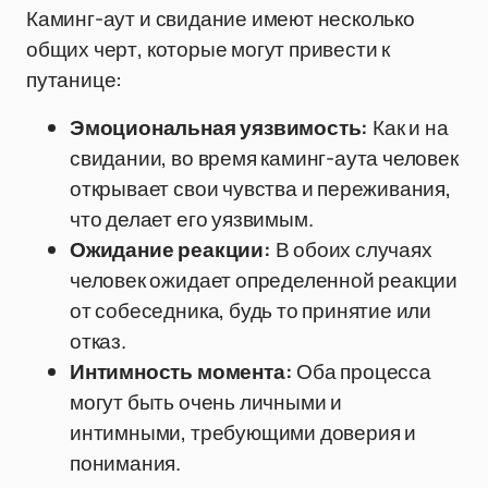
Каминг-аут и свидание имеют несколько
общих черт, которые могут привести к
путанице:
Эмоциональная уязвимость:
Как и на
свидании, во время каминг-аута человек
открывает свои чувства и переживания,
что делает его уязвимым.
Ожидание реакции:
В обоих случаях
человек ожидает определенной реакции
от собеседника, будь то принятие или
отказ.
Интимность момента:
Оба процесса
могут быть очень личными и
интимными, требующими доверия и
понимания.