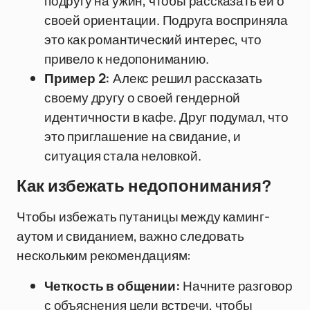
подругу на ужин, чтобы рассказать ей о
своей ориентации. Подруга восприняла
это как романтический интерес, что
привело к недопониманию.
Пример 2:
Алекс решил рассказать
своему другу о своей гендерной
идентичности в кафе. Друг подумал, что
это приглашение на свидание, и
ситуация стала неловкой.
Как избежать недопонимания?
Чтобы избежать путаницы между каминг-
аутом и свиданием, важно следовать
нескольким рекомендациям:
Четкость в общении:
Начните разговор
с объяснения цели встречи, чтобы