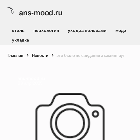
ans-mood.ru
стиль
психология
уход за волосами
мода
укладка
Главная
Новости
это было не свидание а каминг аут
ans-mood.ru
08 апр 2025