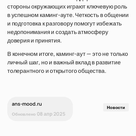
стороны окружающих играют ключевую роль
в успешном каминг-ауте. Четкость в общении
и подготовка к разговору помогут избежать
недопонимания и создать атмосферу
доверия и принятия.
В конечном итоге, каминг-аут — это не только
личный шаг, но и важный вклад в развитие
толерантного и открытого общества.
ans-mood.ru
Новости
08 апр 2025
Обновлено