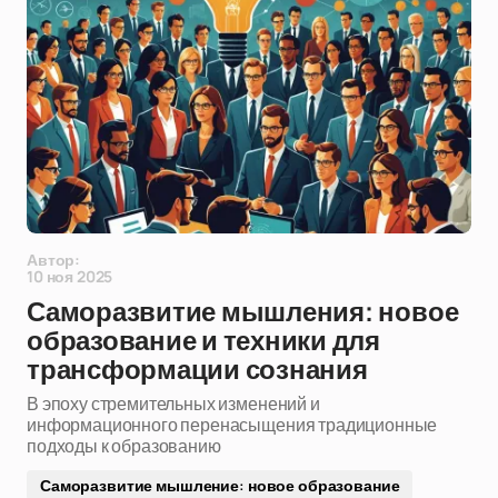
Автор:
10 ноя 2025
Саморазвитие мышления: новое
образование и техники для
трансформации сознания
В эпоху стремительных изменений и
информационного перенасыщения традиционные
подходы к образованию
Саморазвитие мышление: новое образование