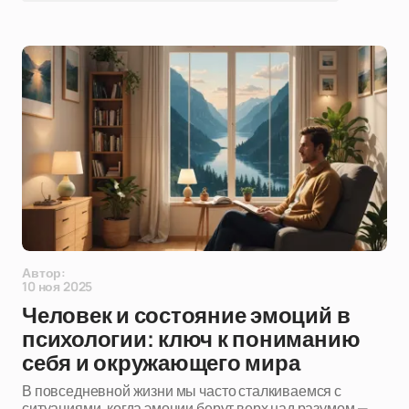
Автор:
10 ноя 2025
Человек и состояние эмоций в
психологии: ключ к пониманию
себя и окружающего мира
В повседневной жизни мы часто сталкиваемся с
ситуациями, когда эмоции берут верх над разумом —