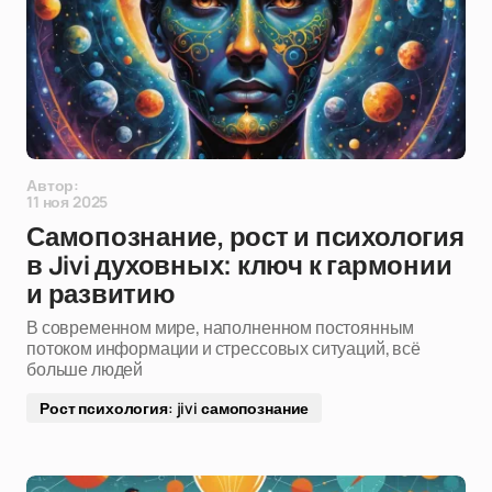
Автор:
11 ноя 2025
Самопознание, рост и психология
в Jivi духовных: ключ к гармонии
и развитию
В современном мире, наполненном постоянным
потоком информации и стрессовых ситуаций, всё
больше людей
Рост психология: jivi самопознание