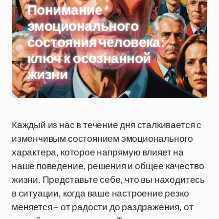
Понимание
эмоционального
состояния человека:
ключ к осознанной
жизни
Каждый из нас в течение дня сталкивается с
изменчивым состоянием эмоционального
характера, которое напрямую влияет на
наше поведение, решения и общее качество
жизни. Представьте себе, что вы находитесь
в ситуации, когда ваше настроение резко
меняется – от радости до раздражения, от