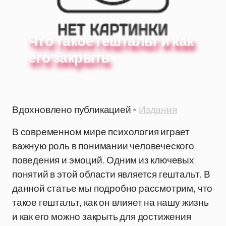
Что такое гештальт и как
его закрыть
Вдохновлено публикацией -
Издания
В современном мире психология играет
важную роль в понимании человеческого
поведения и эмоций. Одним из ключевых
понятий в этой области является гештальт. В
данной статье мы подробно рассмотрим, что
такое гештальт, как он влияет на нашу жизнь
и как его можно закрыть для достижения